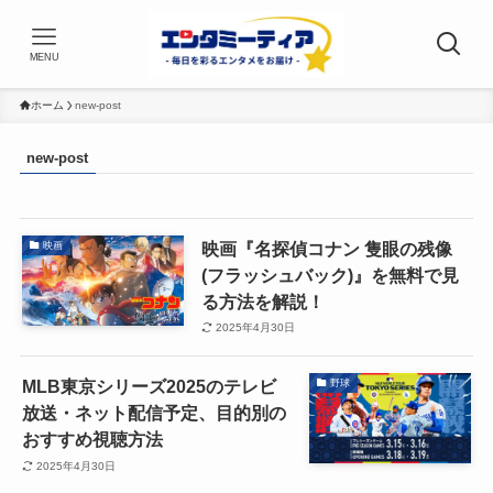
MENU
ホーム
new-post
new-post
映画『名探偵コナン 隻眼の残像
映画
(フラッシュバック)』を無料で見
る方法を解説！
2025年4月30日
MLB東京シリーズ2025のテレビ
野球
放送・ネット配信予定、目的別の
おすすめ視聴方法
2025年4月30日