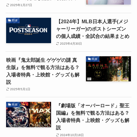
2025年1月27日
【2024年】MLB日本人選手(メジ
野球
ャーリーガー)のポストシーズン
の個人成績・全試合の結果まとめ
2025年4月30日
映画『鬼太郎誕生 ゲゲゲの謎 真
映画
生版』を無料で観る方法はある？
入場者特典・上映館・グッズも解
説
2025年5月1日
『劇場版「オーバーロード」聖王
映画
国編』を無料で観る方法はある？
入場者特典・上映館・グッズも解
説
2024年10月18日