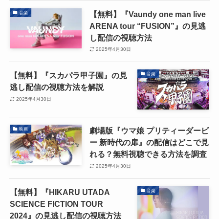
【無料】『Vaundy one man live
音楽
ARENA tour “FUSION”』の見逃
し配信の視聴方法
2025年4月30日
【無料】『スカパラ甲子園』の見
音楽
逃し配信の視聴方法を解説
2025年4月30日
劇場版『ウマ娘 プリティーダービ
映画
ー 新時代の扉』の配信はどこで見
れる？無料視聴できる方法を調査
2025年4月30日
【無料】『HIKARU UTADA
音楽
SCIENCE FICTION TOUR
2024』の見逃し配信の視聴方法