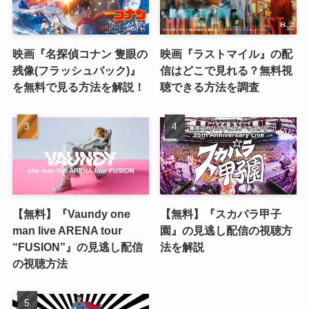
映画『名探偵コナン 隻眼の
映画『ラストマイル』の配
残像(フラッシュバック)』
信はどこで見れる？無料視
を無料で見る方法を解説！
聴できる方法を調査
【無料】『Vaundy one
【無料】『スカパラ甲子
man live ARENA tour
園』の見逃し配信の視聴方
“FUSION”』の見逃し配信
法を解説
の視聴方法