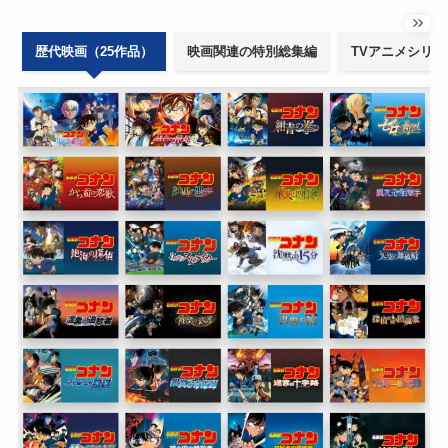
歴代映画（25作品）
映画関連の特別総集編
TVアニメシリー