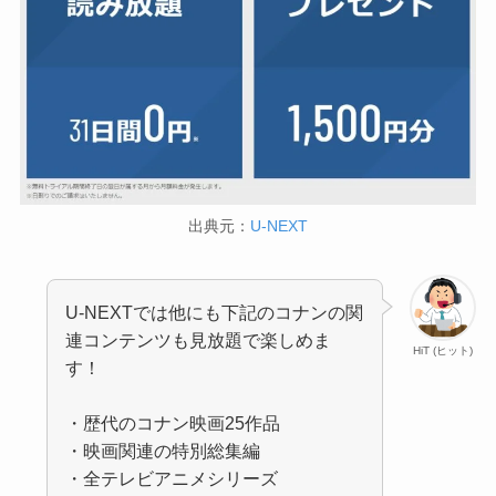
出典元：
U-NEXT
U-NEXTでは他にも下記のコナンの関
連コンテンツも見放題で楽しめま
HiT (ヒット)
す！
・歴代のコナン映画25作品
・映画関連の特別総集編
・全テレビアニメシリーズ