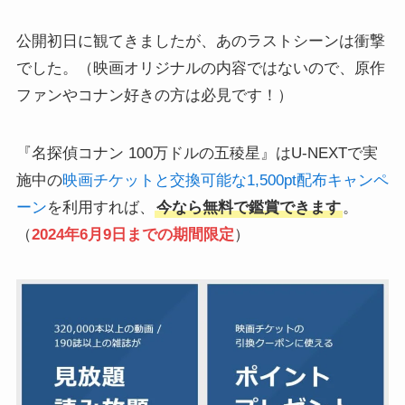
公開初日に観てきましたが、あのラストシーンは衝撃
でした。（映画オリジナルの内容ではないので、原作
ファンやコナン好きの方は必見です！）
『名探偵コナン 100万ドルの五稜星』はU-NEXTで実
施中の
映画チケットと交換可能な1,500pt配布キャンペ
ーン
を利用すれば、
今なら無料で鑑賞できます
。
（
2024年6月9日までの期間限定
）