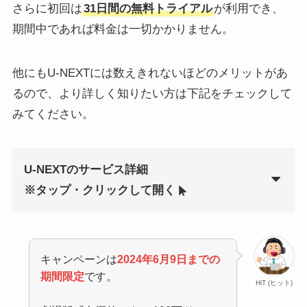
さらに初回は
31日間の無料トライアル
が利用でき、
期間中であれば料金は一切かかりません。
他にもU-NEXTには数えきれないほどのメリットがあ
るので、より詳しく知りたい方は下記をチェックして
みてください。
U-NEXTのサービス詳細
※タップ・クリックして開く
キャンペーンは
2024年6月9日までの
期間限定
です。
HiT (ヒット)