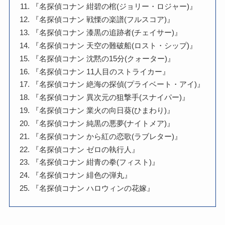
『名探偵コナン 紺碧の棺(ジョリー・ロジャー)』
『名探偵コナン 戦慄の楽譜(フルスコア)』
『名探偵コナン 漆黒の追跡者(チェイサー)』
『名探偵コナン 天空の難破船(ロスト・シップ)』
『名探偵コナン 沈黙の15分(クォーター)』
『名探偵コナン 11人目のストライカー』
『名探偵コナン 絶海の探偵(プライベート・アイ)』
『名探偵コナン 異次元の狙撃手(スナイパー)』
『名探偵コナン 業火の向日葵(ひまわり)』
『名探偵コナン 純黒の悪夢(ナイトメア)』
『名探偵コナン から紅の恋歌(ラブレター)』
『名探偵コナン ゼロの執行人』
『名探偵コナン 紺青の拳(フィスト)』
『名探偵コナン 緋色の弾丸』
『名探偵コナン ハロウィンの花嫁』