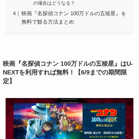
の場合はどうなる？
映画『名探偵コナン 100万ドルの五稜星』を
無料で観る方法まとめ
映画『名探偵コナン 100万ドルの五稜星』はU-
NEXTを利用すれば無料！【6/9までの期間限
定】