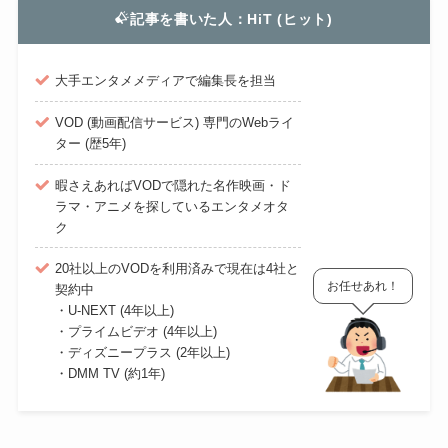
記事を書いた人：HiT (ヒット)
大手エンタメメディアで編集長を担当
VOD (動画配信サービス) 専門のWebライ
ター (歴5年)
暇さえあればVODで隠れた名作映画・ド
ラマ・アニメを探しているエンタメオタ
ク
20社以上のVODを利用済みで現在は4社と
お任せあれ！
契約中
・U-NEXT (4年以上)
・プライムビデオ (4年以上)
・ディズニープラス (2年以上)
・DMM TV (約1年)