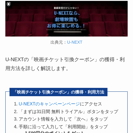
出典元：
U-NEXT
U-NEXTの「映画チケット引換クーポン」の獲得・利
用方法を詳しく解説します。
「映画チケット引換クーポン」の獲得・利用方法
U-NEXTのキャンペーンページ
にアクセス
「まずは31日間 無料トライアル」ボタンをタップ
アカウント情報を入力して「次へ」をタップ
手順に沿って入力して「利用開始」をタップ