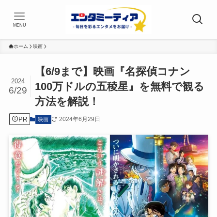
MENU
ホーム
映画
【6/9まで】映画『名探偵コナン
2024
100万ドルの五稜星』を無料で観る
6/29
方法を解説！
PR
2024年6月29日
映画