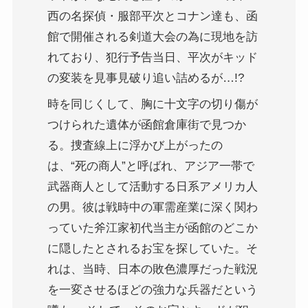
西の名探偵・服部平次とコナン達も、函
館で開催される剣道大会の為に現地を訪
れており、犯行予告当日、平次がキッド
の変装を見事見破り追い詰めるが…!?
時を同じくして、胸に十文字の切り傷が
つけられた遺体が函館倉庫街で見つか
る。捜査線上に浮かび上がったの
は、“死の商人”と呼ばれ、アジア一帯で
武器商人として活動する日系アメリカ人
の男。彼は戦時中の軍需産業に深く関わ
っていた斧江家初代当主が函館のどこか
に隠したとされるお宝を探していた。そ
れは、当時、日本の敗色濃厚だった戦況
を一変させるほどの強力な兵器だという