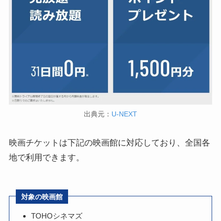
出典元：
U-NEXT
映画チケットは下記の映画館に対応しており、全国各
地で利用できます。
対象の映画館
TOHOシネマズ