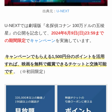
出典元：
U-NEXT
U-NEXTでは劇場版『名探偵コナン 100万ドルの五稜
星』の公開を記念して、
2024年6月9日(日)23:59まで
の期間限定
で
キャンペーン
を実施しています。
キャンペーンでもらえる1,500円分のポイントを活用
すれば、映画を無料で鑑賞できるチケットと交換可能
です
。（※初回限定）