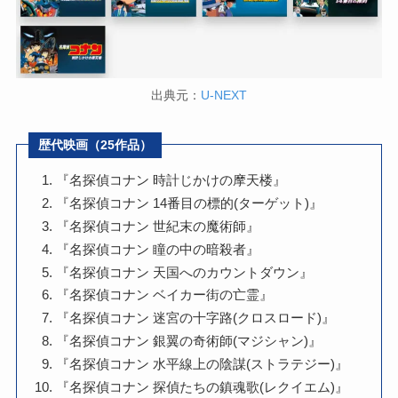
出典元：
U-NEXT
歴代映画（25作品）
『名探偵コナン 時計じかけの摩天楼』
『名探偵コナン 14番目の標的(ターゲット)』
『名探偵コナン 世紀末の魔術師』
『名探偵コナン 瞳の中の暗殺者』
『名探偵コナン 天国へのカウントダウン』
『名探偵コナン ベイカー街の亡霊』
『名探偵コナン 迷宮の十字路(クロスロード)』
『名探偵コナン 銀翼の奇術師(マジシャン)』
『名探偵コナン 水平線上の陰謀(ストラテジー)』
『名探偵コナン 探偵たちの鎮魂歌(レクイエム)』