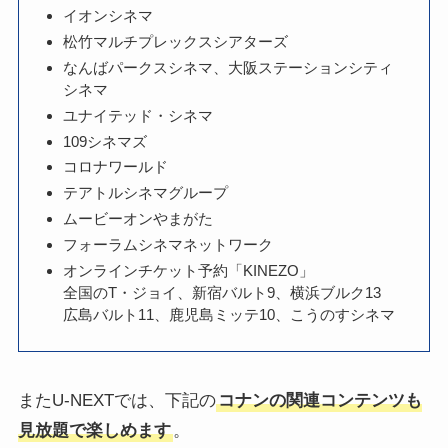
イオンシネマ
松竹マルチプレックスシアターズ
なんばパークスシネマ、大阪ステーションシティ
シネマ
ユナイテッド・シネマ
109シネマズ
コロナワールド
テアトルシネマグループ
ムービーオンやまがた
フォーラムシネマネットワーク
オンラインチケット予約「KINEZO」
全国のT・ジョイ、新宿バルト9、横浜ブルク13
広島バルト11、鹿児島ミッテ10、こうのすシネマ
またU-NEXTでは、下記の
コナンの関連コンテンツも
見放題で楽しめます
。