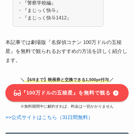
・『警察学校編』
・『まじっく快斗』
・『まじっく快斗1412』
本記事では劇場版『名探偵コナン 100万ドルの五稜
星』を無料で観られるおすすめの方法を詳しく紹介し
ます。
＼
【6/9まで】映画券と交換できる1,500pt付与
／
『100万ドルの五稜星』を無料で観る
※無料期間中に解約すれば、料金は一切かかりません
>>公式サイトはこちら（31日間無料）