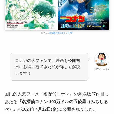
出典元：
劇場版名探偵コナン公式X
コナンの大ファンで、映画を公開初
日にお得に観てきた私が詳しく解説
HiT (ヒット)
します！
国民的人気アニメ『名探偵コナン』の劇場版27作目に
あたる
『名探偵コナン 100万ドルの五稜星（みちしる
べ）』
が2024年4月12日(金)に公開されました。