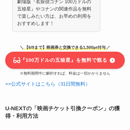
劇場版『名探偵コナン 100万ドルの
五稜星』やコナンの関連作品を無料
で楽しみたい方は、お早めの利用を
おすすめします！
＼
【6/9まで】映画券と交換できる1,500pt付与
／
『100万ドルの五稜星』を無料で観る
※無料期間中に解約すれば、料金は一切かかりません
>>公式サイトはこちら（31日間無料）
U-NEXTの「映画チケット引換クーポン」の獲
得・利用方法