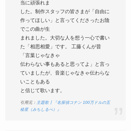
当に頑張れま
した。制作スタッフの皆さまが「自由に
作ってほしい」と言ってくださったお陰
でこの曲が生
まれました。大切な人を想う一心で書い
た「相思相愛」です。 工藤くんが昔
「言葉じゃなきゃ
伝わらない事もあると思ってよ」と言っ
ていましたが、音楽じゃなきゃ伝わらな
いこともある
と信じて歌います。
引用元：
主題歌┃『名探偵コナン 100万ドルの五
稜星（みちしるべ）』